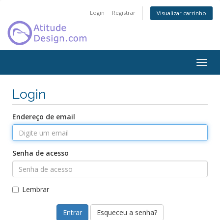
Login
Registrar
Visualizar carrinho
Alter
nave
Login
Endereço de email
Senha de acesso
Lembrar
Esqueceu a senha?