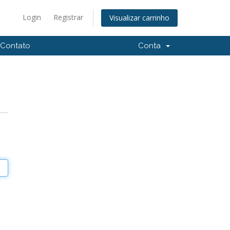
Login
Registrar
Visualizar carrinho
Contato
Conta