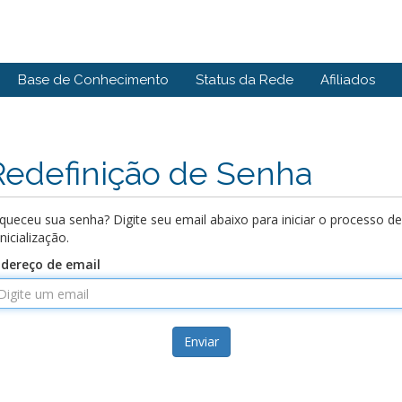
Base de Conhecimento
Status da Rede
Afiliados
Redefinição de Senha
queceu sua senha? Digite seu email abaixo para iniciar o processo de
inicialização.
dereço de email
Enviar