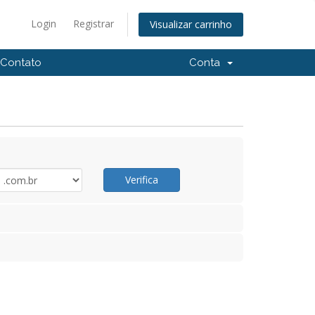
Login
Registrar
Visualizar carrinho
Contato
Conta
Verifica