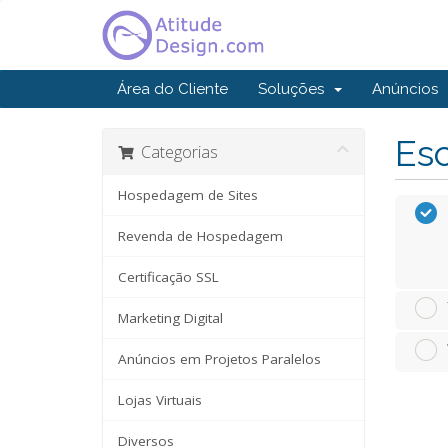
Área do Cliente
Soluções
Anúncios
Esc
Categorias
Hospedagem de Sites
Revenda de Hospedagem
Certificação SSL
Marketing Digital
Anúncios em Projetos Paralelos
Lojas Virtuais
Diversos