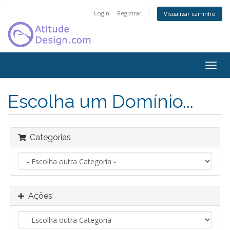
Login
Registrar
Visualizar carrinho
Alter
nave
Escolha um Domínio...
Categorias
Ações